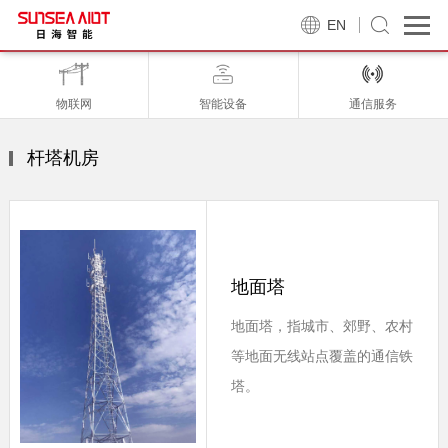
EN
物联网
智能设备
通信服务
杆塔机房
地面塔
地面塔，指城市、郊野、农村
等地面无线站点覆盖的通信铁
塔。