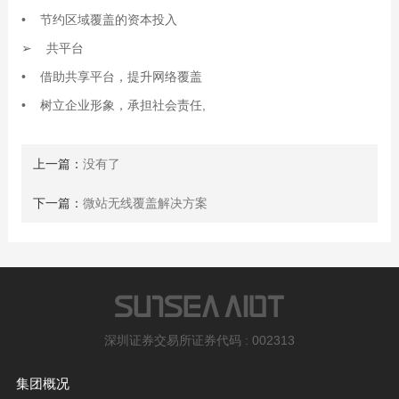
• 节约区域覆盖的资本投入
➢ 共平台
• 借助共享平台，提升网络覆盖
• 树立企业形象，承担社会责任,
上一篇：
没有了
下一篇：
微站无线覆盖解决方案
深圳证券交易所证券代码 : 002313
集团概况