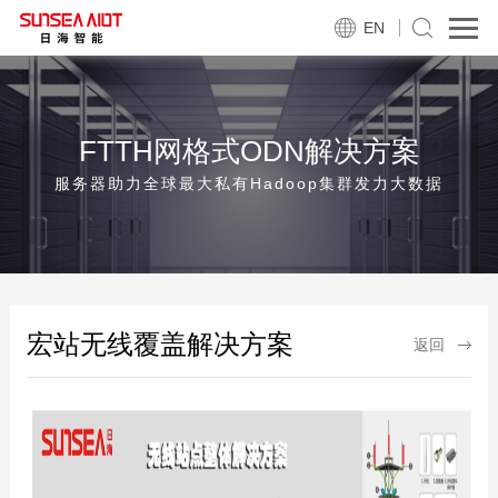
EN
FTTH网格式ODN解决方案
服务器助力全球最大私有Hadoop集群发力大数据
宏站无线覆盖解决方案
返回