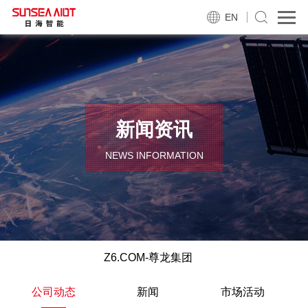
EN
新闻资讯
NEWS INFORMATION
Z6.COM-尊龙集团
公司动态
新闻
市场活动