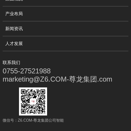
产业布局
新闻资讯
人才发展
联系我们
0755-27521988
marketing@Z6.COM-尊龙集团.com
微信号：Z6.COM-尊龙集团公司智能