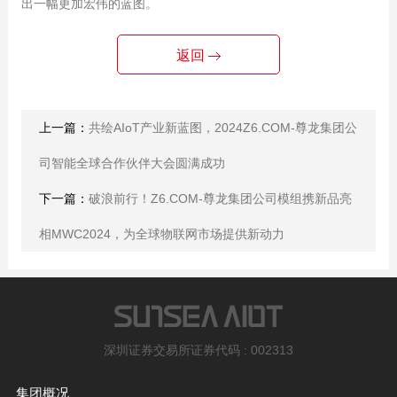
出一幅更加宏伟的蓝图。
返回
上一篇：
共绘AIoT产业新蓝图，2024Z6.COM-尊龙集团公
司智能全球合作伙伴大会圆满成功
下一篇：
破浪前行！Z6.COM-尊龙集团公司模组携新品亮
相MWC2024，为全球物联网市场提供新动力
深圳证券交易所证券代码 : 002313
集团概况